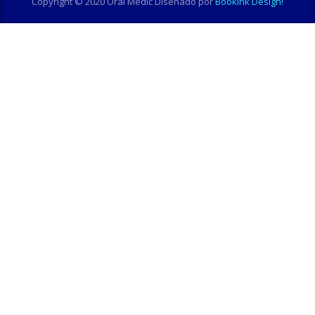
Copyright © 2020 Oral Medic Diseñado por
Bookink Design!