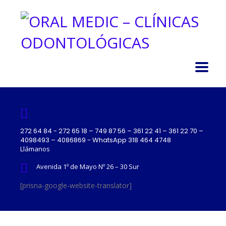
272 64 84 - 272 65 18 – 749 87 56 – 361 22 41 – 361 22 70 –
4098493 – 4086869 - WhatsApp 318 464 4748
Llámanos
Avenida 1º de Mayo Nº 26 – 30 Sur
[prisna-google-website-translator]