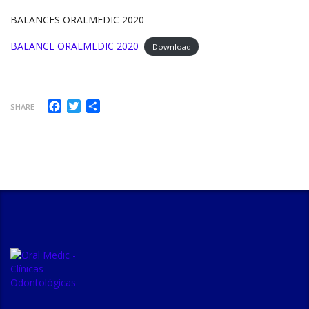
BALANCES ORALMEDIC 2020
BALANCE ORALMEDIC 2020
Download
Facebook
Twitter
Compartir
SHARE