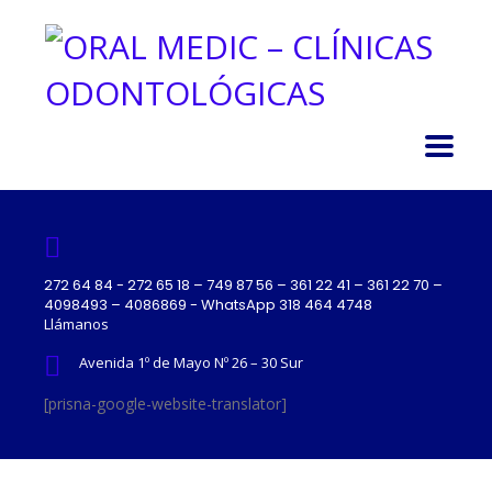
272 64 84 - 272 65 18 – 749 87 56 – 361 22 41 – 361 22 70 –
4098493 – 4086869 - WhatsApp 318 464 4748
Llámanos
Avenida 1º de Mayo Nº 26 – 30 Sur
[prisna-google-website-translator]