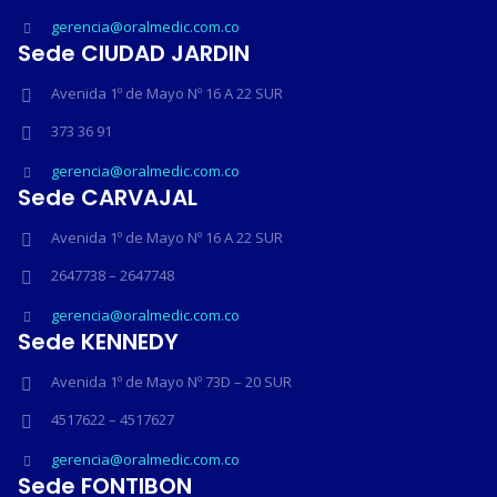
gerencia@oralmedic.com.co
Sede CIUDAD JARDIN
Avenida 1º de Mayo Nº 16 A 22 SUR
373 36 91
gerencia@oralmedic.com.co
Sede CARVAJAL
Avenida 1º de Mayo Nº 16 A 22 SUR
2647738 – 2647748
gerencia@oralmedic.com.co
Sede KENNEDY
Avenida 1º de Mayo Nº 73D – 20 SUR
4517622 – 4517627
gerencia@oralmedic.com.co
Sede FONTIBON