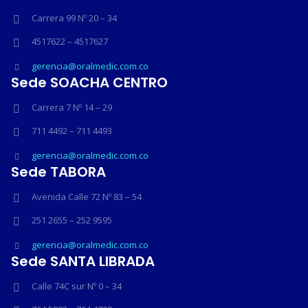
Carrera 99 Nº 20 – 34
4517622 – 4517627
gerencia@oralmedic.com.co
Sede SOACHA CENTRO
Carrera 7 Nº 14 – 29
711 4492 – 711 4493
gerencia@oralmedic.com.co
Sede TABORA
Avenida Calle 72 Nº 83 – 54
251 2655 – 252 9595
gerencia@oralmedic.com.co
Sede SANTA LIBRADA
Calle 74C sur Nº 0 – 34