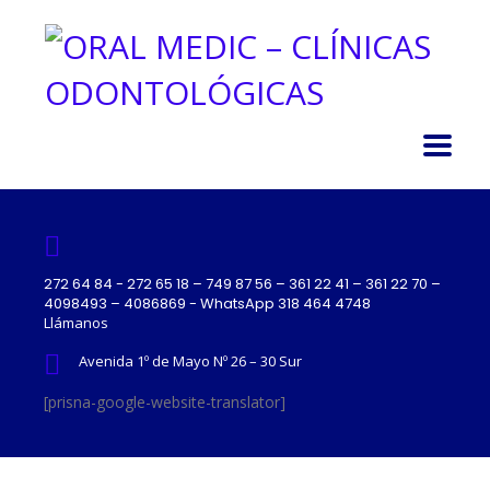
272 64 84 - 272 65 18 – 749 87 56 – 361 22 41 – 361 22 70 –
4098493 – 4086869 - WhatsApp 318 464 4748
Llámanos
Avenida 1º de Mayo Nº 26 – 30 Sur
[prisna-google-website-translator]