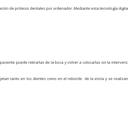
ación de prótesis dentales por ordenador. Mediante esta tecnología digita
paciente puede retirarlas de la boca y volver a colocarlas sin la interven
jetan tanto en los dientes como en el reborde de la encía y se realiza