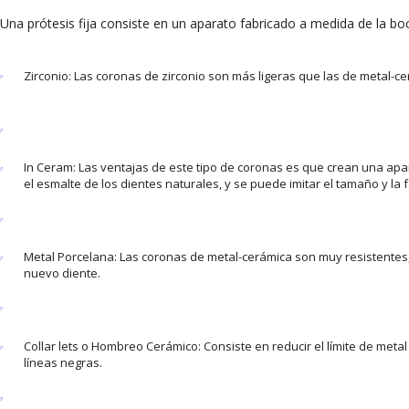
Una prótesis fija consiste en un aparato fabricado a medida de la bo
Zirconio: Las coronas de zirconio son más ligeras que las de metal-c
In Ceram: Las ventajas de este tipo de coronas es que crean una apar
el esmalte de los dientes naturales, y se puede imitar el tamaño y la
Metal Porcelana: Las coronas de metal-cerámica son muy resistentes, 
nuevo diente.
Collar lets o Hombreo Cerámico: Consiste en reducir el límite de meta
líneas negras.