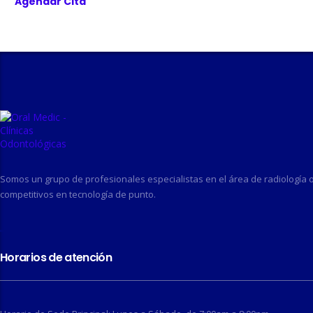
Agendar Cita
Somos un grupo de profesionales especialistas en el área de radiología or
competitivos en tecnología de punto.
Horarios de atención