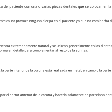
ca del paciente con una o varias piezas dentales que se colocan en la
erámica, no provoca ninguna alergia en el paciente ya que no esta hecha d
iencia extremadamente natural y se utilizan generalmente en los dientes a
 forma en detalle para complementar al resto de la sonrisa.
la parte interior de la corona está realizada en metal, en cambio la par
l por el sector anterior de la corona y hacerlo solamente de porcelana den