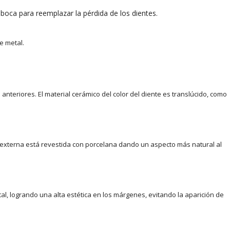
 boca para reemplazar la pérdida de los dientes.
e metal.
nteriores. El material cerámico del color del diente es translúcido, como
te externa está revestida con porcelana dando un aspecto más natural al
tal, logrando una alta estética en los márgenes, evitando la aparición de