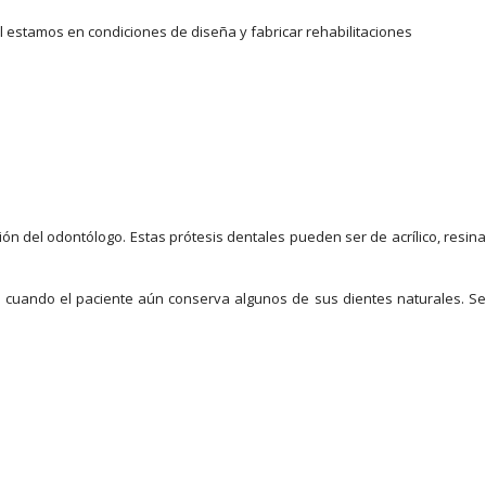
l estamos en condiciones de diseña y fabricar rehabilitaciones
ción del odontólogo. Estas prótesis dentales pueden ser de acrílico, resina
n cuando el paciente aún conserva algunos de sus dientes naturales. S