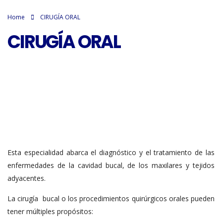
Home
CIRUGÍA ORAL
CIRUGÍA ORAL
Esta especialidad abarca el diagnóstico y el tratamiento de las
enfermedades de la cavidad bucal, de los maxilares y tejidos
adyacentes.
La cirugía bucal o los procedimientos quirúrgicos orales pueden
tener múltiples propósitos: