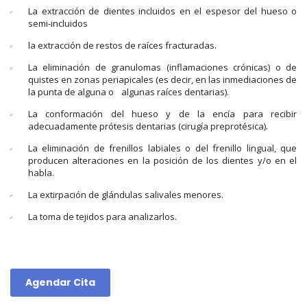
La extracción de dientes incluidos en el espesor del hueso o
semi-incluidos
la extracción de restos de raíces fracturadas.
La eliminación de granulomas (inflamaciones crónicas) o de
quistes en zonas periapicales (es decir, en las inmediaciones de
la punta de alguna o algunas raíces dentarias).
La conformación del hueso y de la encía para recibir
adecuadamente prótesis dentarias (cirugía preprotésica).
La eliminación de frenillos labiales o del frenillo lingual, que
producen alteraciones en la posición de los dientes y/o en el
habla.
La extirpación de glándulas salivales menores.
La toma de tejidos para analizarlos.
Agendar Cita