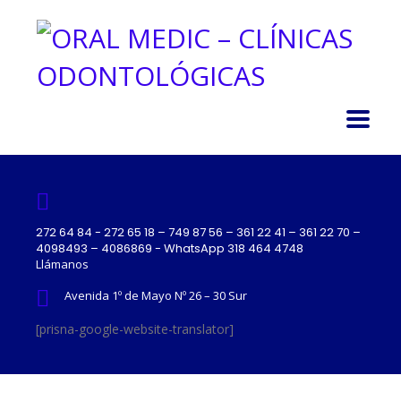
272 64 84 - 272 65 18 – 749 87 56 – 361 22 41 – 361 22 70 –
4098493 – 4086869 - WhatsApp 318 464 4748
Llámanos
Avenida 1º de Mayo Nº 26 – 30 Sur
[prisna-google-website-translator]