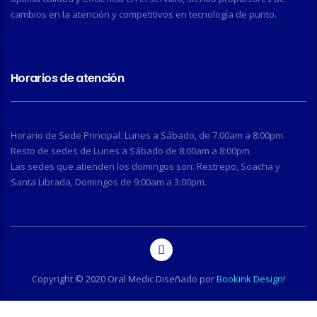
cambios en la atención y competitivos en tecnología de punto.
Horarios de atención
Horario de Sede Principal: Lunes a Sábado, de 7:00am a 8:00pm.
Resto de sedes de Lunes a Sábado de 8:00am a 8:00pm.
Las sedes que atienden los domingos son: Restrepo, Soacha y
Santa Librada, Domingos de 9:00am a 3:00pm.
Copyright © 2020 Oral Medic Diseñado por
Bookink Design!