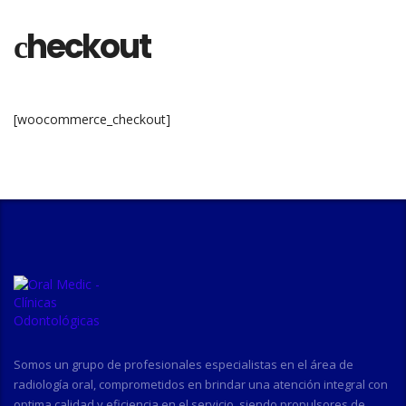
сheckout
[woocommerce_checkout]
Somos un grupo de profesionales especialistas en el área de
radiología oral, comprometidos en brindar una atención integral con
optima calidad y eficiencia en el servicio, siendo propulsores de