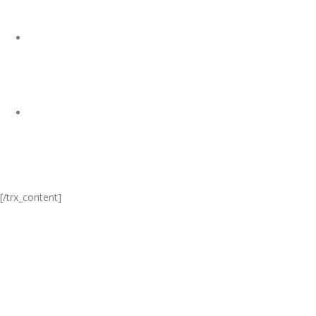
[/trx_content]