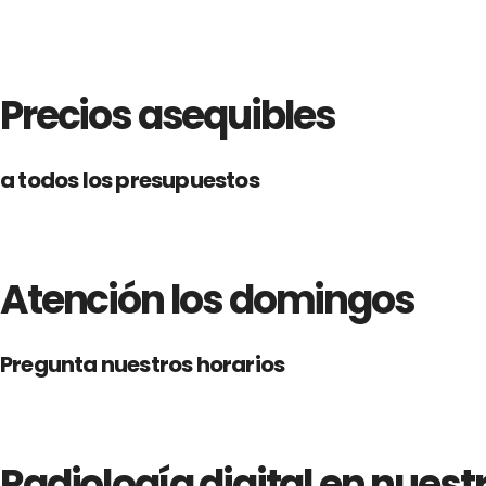
Precios asequibles
a todos los presupuestos
Atención los domingos
Pregunta nuestros horarios
Radiología digital en nuest