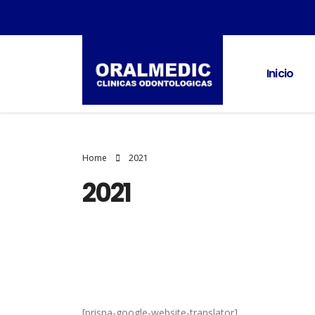
Inicio
Home
2021
2021
[prisna-google-website-translator]