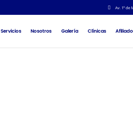
Av. 1º de 
Servicios
Nosotros
Galería
Clínicas
Afiliad