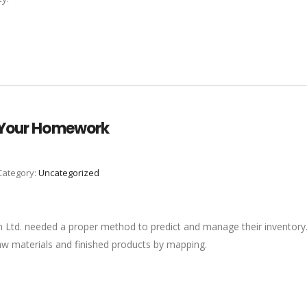
o Your Homework
Category:
Uncategorized
 Ltd. needed a proper method to predict and manage their inventory
aw materials and finished products by mapping.