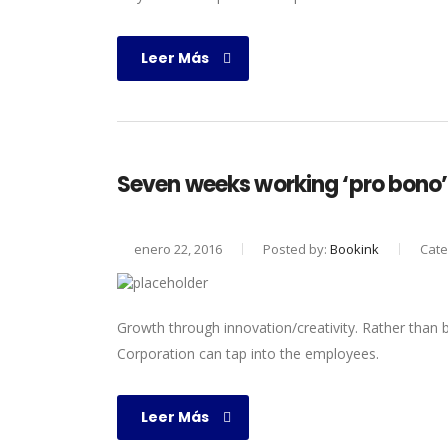
Leer Más
Seven weeks working ‘pro bono’ 
enero 22, 2016
Posted by:
Bookink
Cate
Growth through innovation/creativity. Rather than
Corporation can tap into the employees.
Leer Más