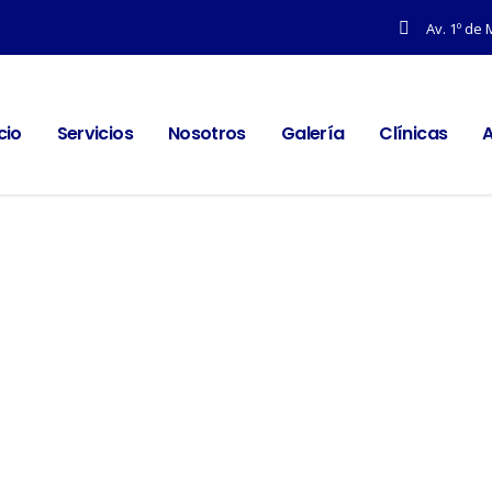
Av. 1º de 
icio
Servicios
Nosotros
Galería
Clínicas
A