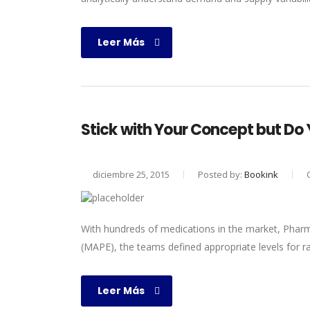
Leer Más
Stick with Your Concept but D
diciembre 25, 2015
Posted by:
Bookink
With hundreds of medications in the market, Pharm
(MAPE), the teams defined appropriate levels for r
Leer Más