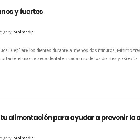
nos y fuertes
tegory:
oral medic
bucal. Cepíllate los dientes durante al menos dos minutos. Mínimo tres
ortante el uso de seda dental en cada uno de los dientes y así evitar
 tu alimentación para ayudar a prevenir la 
tegory:
oral medic