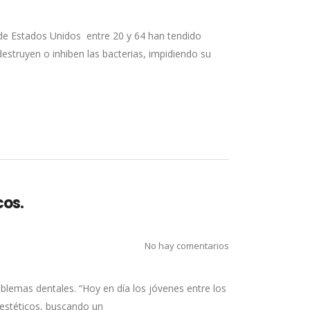
 de Estados Unidos entre 20 y 64 han tendido
struyen o inhiben las bacterias, impidiendo su
cos.
No hay comentarios
oblemas dentales. “Hoy en día los jóvenes entre los
 estéticos, buscando un