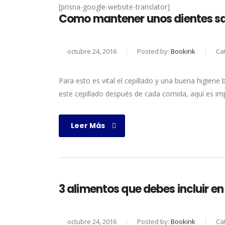
[prisna-google-website-translator]
Como mantener unos dientes sa
octubre 24, 2016
Posted by:
Bookink
Ca
Para esto es vital el cepillado y una buena higiene 
este cepillado después de cada comida, aquí es imp
Leer Más
3 alimentos que debes incluir en
octubre 24, 2016
Posted by:
Bookink
Ca