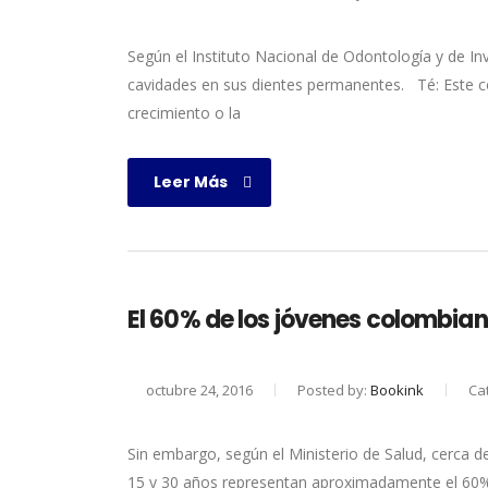
Según el Instituto Nacional de Odontología y de I
cavidades en sus dientes permanentes. Té: Este co
crecimiento o la
Leer Más
El 60% de los jóvenes colombian
octubre 24, 2016
Posted by:
Bookink
Ca
Sin embargo, según el Ministerio de Salud, cerca d
15 y 30 años representan aproximadamente el 60% d