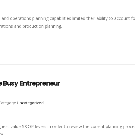
es and operations planning capabilities limited their ability to account 
rations and production planning.
e Busy Entrepreneur
Category:
Uncategorized
hest-value S&OP levers in order to review the current planning process
ty.