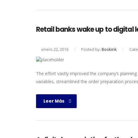
Retail banks wake up to digital 
enero 22, 2016
Posted by:
Bookink
Cate
The effort vastly improved the company’s planning
variables, streamlined the order preparation proces
Leer Más