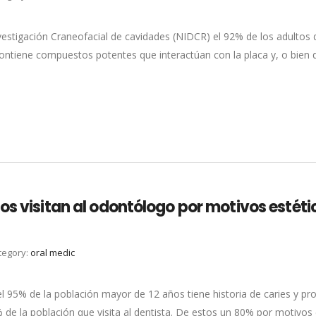
nvestigación Craneofacial de cavidades (NIDCR) el 92% de los adultos
ntiene compuestos potentes que interactúan con la placa y, o bien de
os visitan al odontólogo por motivos estéti
tegory:
oral medic
el 95% de la población mayor de 12 años tiene historia de caries y pr
e la población que visita al dentista. De estos un 80% por motivos