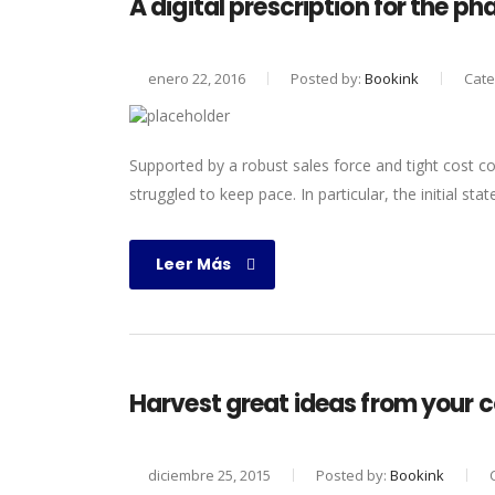
A digital prescription for the p
enero 22, 2016
Posted by:
Bookink
Cate
Supported by a robust sales force and tight cost co
struggled to keep pace. In particular, the initial sta
Leer Más
Harvest great ideas from your 
diciembre 25, 2015
Posted by:
Bookink